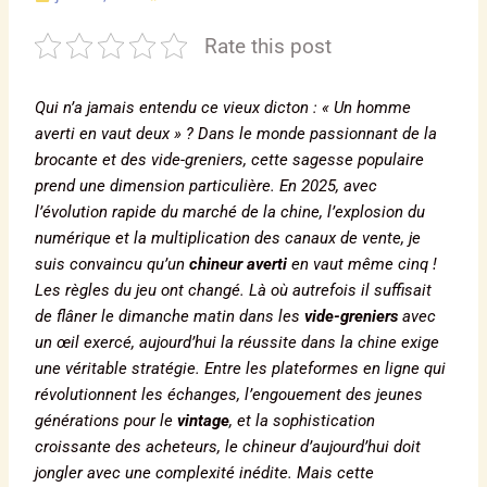
Rate this post
Qui n’a jamais entendu ce vieux dicton : « Un homme
averti en vaut deux » ? Dans le monde passionnant de la
brocante et des vide-greniers, cette sagesse populaire
prend une dimension particulière. En 2025, avec
l’évolution rapide du marché de la chine, l’explosion du
numérique et la multiplication des canaux de vente, je
suis convaincu qu’un
chineur averti
en vaut même cinq !
Les règles du jeu ont changé. Là où autrefois il suffisait
de flâner le dimanche matin dans les
vide-greniers
avec
un œil exercé, aujourd’hui la réussite dans la chine exige
une véritable stratégie. Entre les plateformes en ligne qui
révolutionnent les échanges, l’engouement des jeunes
générations pour le
vintage
, et la sophistication
croissante des acheteurs, le chineur d’aujourd’hui doit
jongler avec une complexité inédite. Mais cette