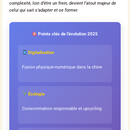
complexité, loin d’être un frein, devient l’atout majeur de
celui qui sait s’adapter et se former.
Points clés de l’évolution 2025
Digitalisation
Fusion physique-numérique dans la chine
Écologie
Consommation responsable et upcycling