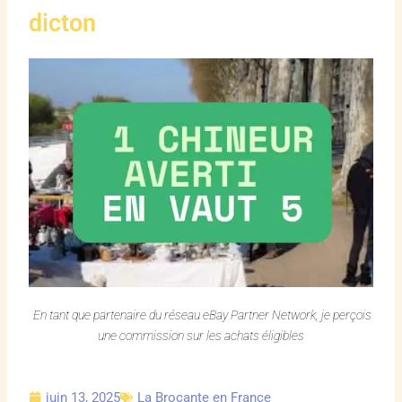
dicton
En tant que partenaire du réseau eBay Partner Network, je perçois
une commission sur les achats éligibles
juin 13, 2025
La Brocante en France