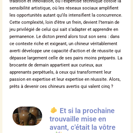
tradition et innovation, où l’expertise technique côtoie la
sensibilité artistique, où les réseaux sociaux amplifient
les opportunités autant qu’ils intensifient la concurrence.
Cette complexité, loin d’être un frein, devient l’terrain de
jeu privilégié de celui qui sait s’adapter et apprendre en
permanence. Le dicton prend alors tout son sens : dans
ce contexte riche et exigeant, un chineur véritablement
averti développe une capacité d’action et de réussite qui
dépasse largement celle de ses pairs moins préparés. La
brocante de demain appartient aux curieux, aux
apprenants perpétuels, à ceux qui transforment leur
passion en expertise et leur expertise en réussite. Alors,
prêts à devenir ces chineurs avertis qui valent cinq ?
Et si la prochaine
trouvaille mise en
avant, c'était la vôtre