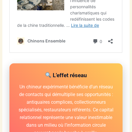
L’effet réseau
Un chineur expérimenté bénéficie d’un réseau
de contacts qui démultiplie ses opportunités :
antiquaires complices, collectionneurs
spécialisés, restaurateurs référents. Ce capital
relationnel représente une valeur inestimable
dans un milieu où l’information circule