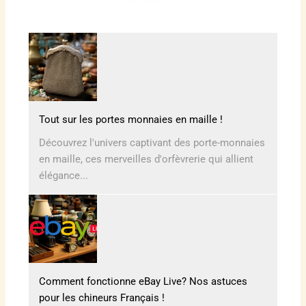
Tout sur les portes monnaies en maille !
Découvrez l'univers captivant des porte-monnaies
en maille, ces merveilles d'orfèvrerie qui allient
élégance...
Comment fonctionne eBay Live? Nos astuces
pour les chineurs Français !