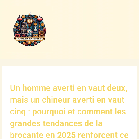
Aller
au
contenu
Un homme averti en vaut deux,
mais un chineur averti en vaut
cinq : pourquoi et comment les
grandes tendances de la
brocante en 2025 renforcent ce